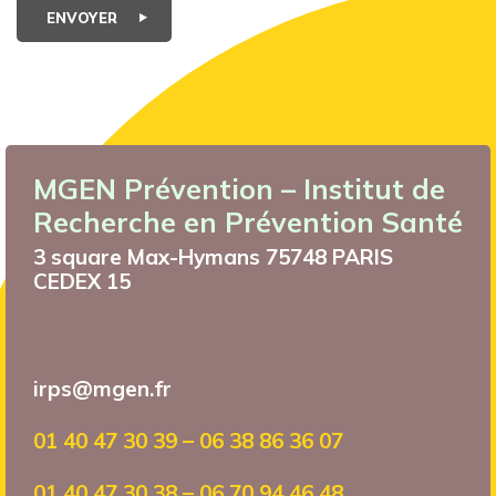
ENVOYER
MGEN Prévention – Institut de
Recherche en Prévention Santé
3 square Max-Hymans 75748 PARIS
CEDEX 15
irps@mgen.fr
01 40 47 30 39 – 06 38 86 36 07
01 40 47 30 38 – 06 70 94 46 48