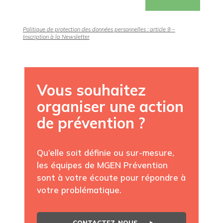
Politique de protection des données personnelles : article 9 –
Inscription à la Newsletter
Vous souhaitez
organiser une action
de prévention ?
Qu’elle soit définie ou sur-mesure,
les équipes de MGEN Prévention
sont à votre écoute pour répondre à
votre problématique.