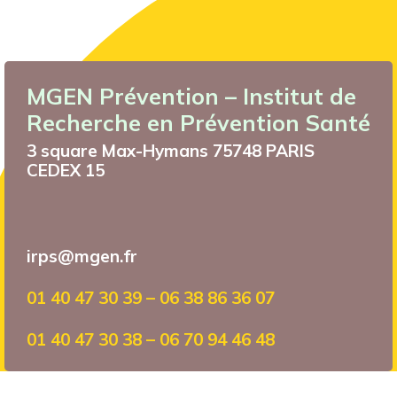
MGEN Prévention – Institut de
Recherche en Prévention Santé
3 square Max-Hymans 75748 PARIS
CEDEX 15
irps@mgen.fr
01 40 47 30 39 – 06 38 86 36 07
01 40 47 30 38 – 06 70 94 46 48