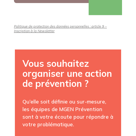
Politique de protection des données personnelles : article 9 –
Inscription à la Newsletter
Vous souhaitez
organiser une action
de prévention ?
Qu’elle soit définie ou sur-mesure,
les équipes de MGEN Prévention
sont à votre écoute pour répondre à
votre problématique.