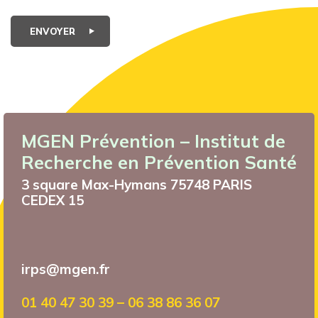
ENVOYER
MGEN Prévention – Institut de
Recherche en Prévention Santé
3 square Max-Hymans 75748 PARIS
CEDEX 15
irps@mgen.fr
01 40 47 30 39 – 06 38 86 36 07