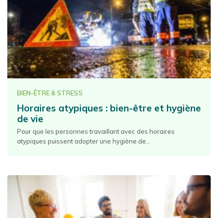
BIEN-ÊTRE & STRESS
Horaires atypiques : bien-être et hygiène
de vie
Pour que les personnes travaillant avec des horaires
atypiques puissent adopter une hygiène de...