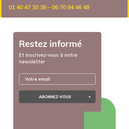
01 40 47 30 38 – 06 70 94 46 48
Restez informé
Et inscrivez-vous à notre
newsletter
ABONNEZ-VOUS