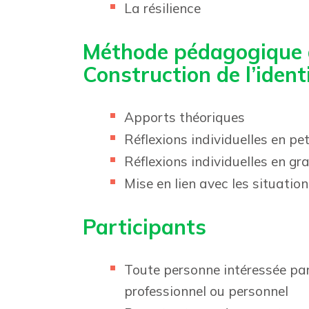
La résilience
Méthode pédagogique d
Construction de l’ident
Apports théoriques
Réflexions individuelles en pe
Réflexions individuelles en g
Mise en lien avec les situatio
Participants
Toute personne intéressée par
professionnel ou personnel