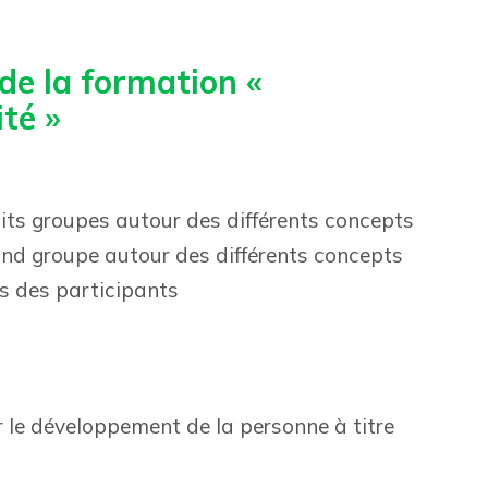
e la formation «
ité »
tits groupes autour des différents concepts
rand groupe autour des différents concepts
ns des participants
 le développement de la personne à titre