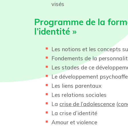
visés
Programme de la forma
l’identité »
Les notions et les concepts sur
Fondements de la personnalité
Les stades de ce développeme
Le développement psychoaffect
Les liens parentaux
Les relations sociales
La
crise de l’adolescence
(
con
La crise d’identité
Amour et violence