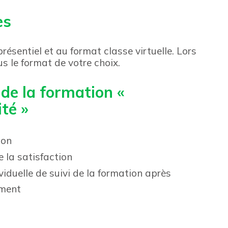
es
ésentiel et au format classe virtuelle. Lors
s le format de votre choix.
 de la formation «
ité »
ion
 la satisfaction
iduelle de suivi de la formation après
ement