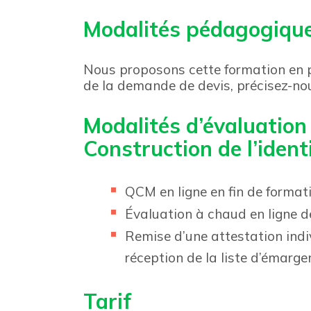
Modalités pédagogiqu
Nous proposons cette formation en pr
de la demande de devis, précisez-nou
Modalités d’évaluation
Construction de l’ident
QCM en ligne en fin de format
Évaluation à chaud en ligne de
Remise d’une attestation indiv
réception de la liste d’émarg
Tarif