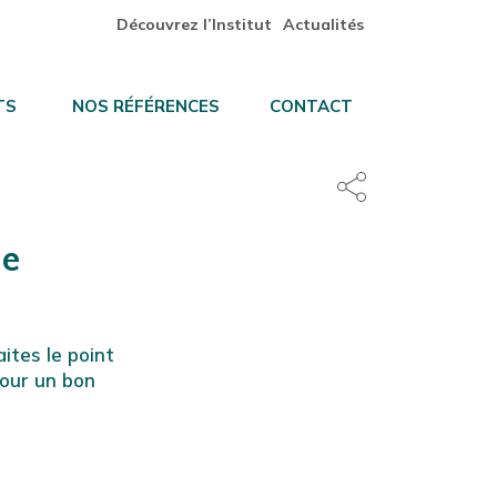
Découvrez l’Institut
Actualités
TS
NOS RÉFÉRENCES
CONTACT
de
ites le point
pour un bon