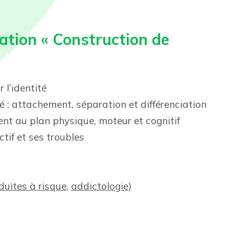
tion « Construction de
 l’identité
 : attachement, séparation et différenciation
nt au plan physique, moteur et cognitif
if et ses troubles
duites à risque
,
addictologie
)