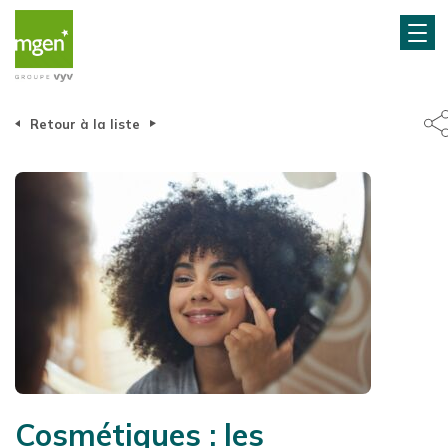
Retour à la liste
Cosmétiques : les