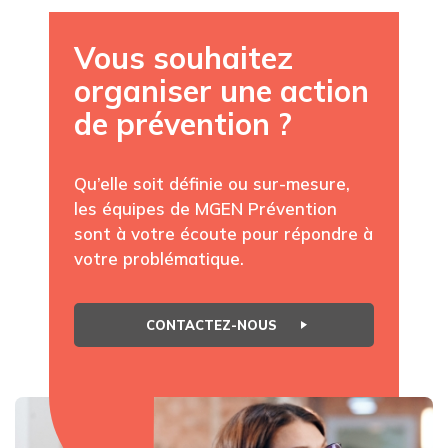
Vous souhaitez
organiser une action
de prévention ?
Qu’elle soit définie ou sur-mesure,
les équipes de MGEN Prévention
sont à votre écoute pour répondre à
votre problématique.
CONTACTEZ-NOUS