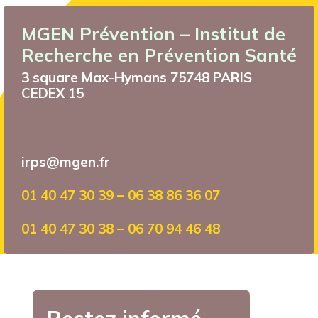
MGEN Prévention – Institut de
Recherche en Prévention Santé
3 square Max-Hymans 75748 PARIS
CEDEX 15
irps@mgen.fr
01 40 47 30 39 – 06 38 86 36 07
01 40 47 30 38 – 06 70 94 46 48