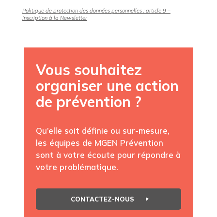
Politique de protection des données personnelles : article 9 –
Inscription à la Newsletter
Vous souhaitez
organiser une action
de prévention ?
Qu’elle soit définie ou sur-mesure,
les équipes de MGEN Prévention
sont à votre écoute pour répondre à
votre problématique.
CONTACTEZ-NOUS