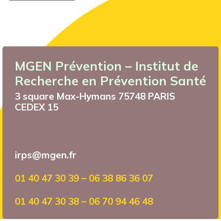
MGEN Prévention – Institut de
Recherche en Prévention Santé
3 square Max-Hymans 75748 PARIS
CEDEX 15
irps@mgen.fr
01 40 47 30 39 – 06 38 86 36 07
01 40 47 30 38 – 06 70 94 46 48