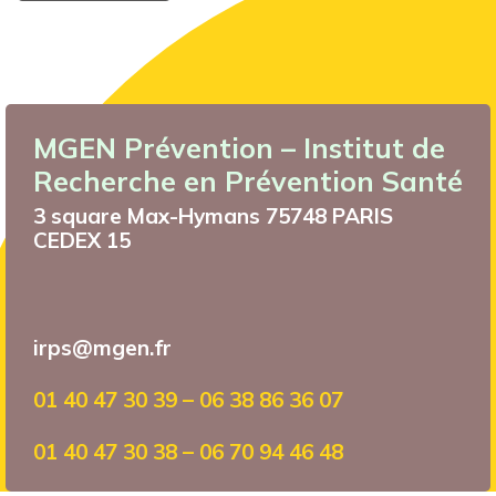
MGEN Prévention – Institut de
Recherche en Prévention Santé
3 square Max-Hymans 75748 PARIS
CEDEX 15
irps@mgen.fr
01 40 47 30 39 – 06 38 86 36 07
01 40 47 30 38 – 06 70 94 46 48