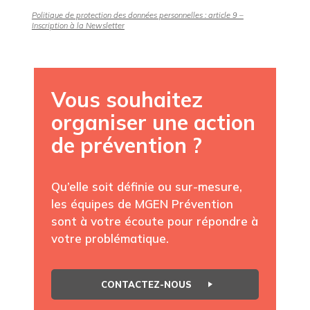
Politique de protection des données personnelles : article 9 –
Inscription à la Newsletter
Vous souhaitez
organiser une action
de prévention ?
Qu’elle soit définie ou sur-mesure,
les équipes de MGEN Prévention
sont à votre écoute pour répondre à
votre problématique.
CONTACTEZ-NOUS