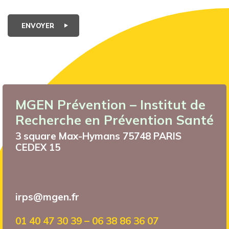
ENVOYER
MGEN Prévention – Institut de
Recherche en Prévention Santé
3 square Max-Hymans 75748 PARIS
CEDEX 15
irps@mgen.fr
01 40 47 30 39 – 06 38 86 36 07