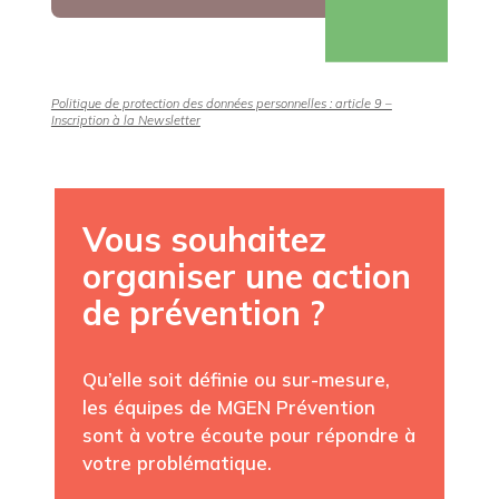
Politique de protection des données personnelles : article 9 –
Inscription à la Newsletter
Vous souhaitez
organiser une action
de prévention ?
Qu’elle soit définie ou sur-mesure,
les équipes de MGEN Prévention
sont à votre écoute pour répondre à
votre problématique.