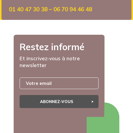
01 40 47 30 38 – 06 70 94 46 48
Restez informé
Et inscrivez-vous à notre
newsletter
ABONNEZ-VOUS