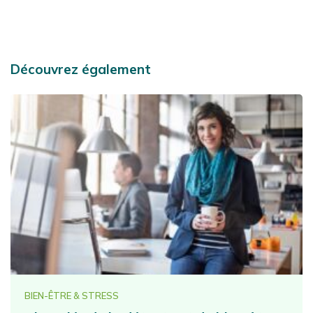
Découvrez également
BIEN-ÊTRE & STRESS