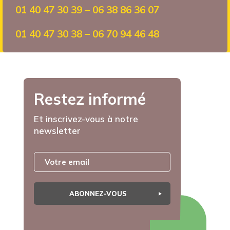
01 40 47 30 39 – 06 38 86 36 07
01 40 47 30 38 – 06 70 94 46 48
Restez informé
Et inscrivez-vous à notre
newsletter
ABONNEZ-VOUS