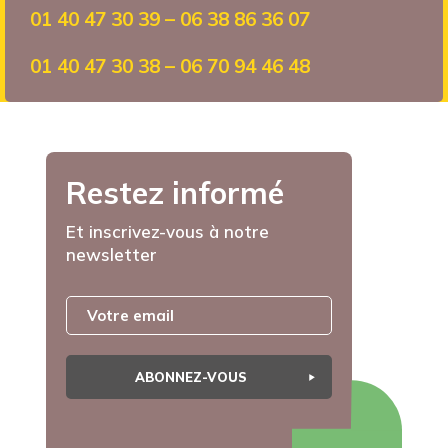
01 40 47 30 39 – 06 38 86 36 07
01 40 47 30 38 – 06 70 94 46 48
Restez informé
Et inscrivez-vous à notre
newsletter
ABONNEZ-VOUS