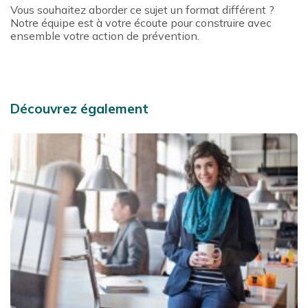
Vous souhaitez aborder ce sujet un format différent ?
Notre équipe est à votre écoute pour construire avec
ensemble votre action de prévention.
Découvrez également