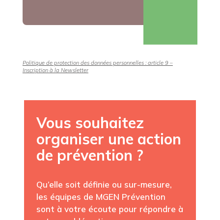
Politique de protection des données personnelles : article 9 –
Inscription à la Newsletter
Vous souhaitez
organiser une action
de prévention ?
Qu’elle soit définie ou sur-mesure,
les équipes de MGEN Prévention
sont à votre écoute pour répondre à