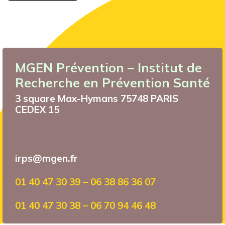
MGEN Prévention – Institut de
Recherche en Prévention Santé
3 square Max-Hymans 75748 PARIS
CEDEX 15
irps@mgen.fr
01 40 47 30 39 – 06 38 86 36 07
01 40 47 30 38 – 06 70 94 46 48