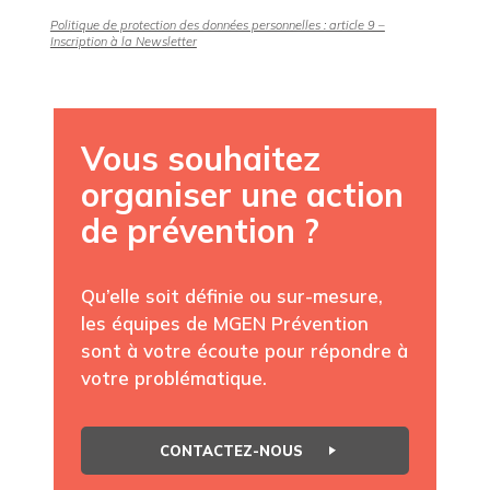
Politique de protection des données personnelles : article 9 –
Inscription à la Newsletter
Vous souhaitez
organiser une action
de prévention ?
Qu’elle soit définie ou sur-mesure,
les équipes de MGEN Prévention
sont à votre écoute pour répondre à
votre problématique.
CONTACTEZ-NOUS