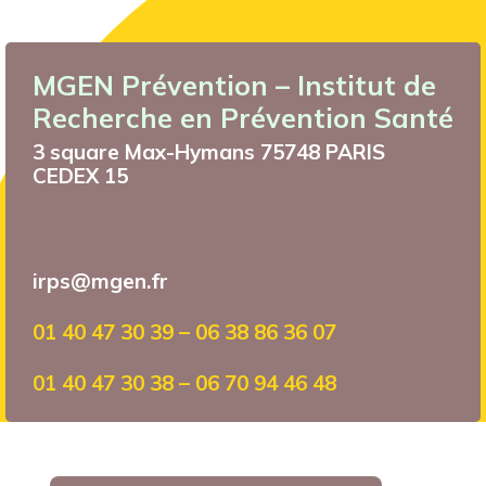
MGEN Prévention – Institut de
Recherche en Prévention Santé
3 square Max-Hymans 75748 PARIS
CEDEX 15
irps@mgen.fr
01 40 47 30 39 – 06 38 86 36 07
01 40 47 30 38 – 06 70 94 46 48