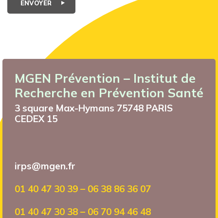
ENVOYER
MGEN Prévention – Institut de
Recherche en Prévention Santé
3 square Max-Hymans 75748 PARIS
CEDEX 15
irps@mgen.fr
01 40 47 30 39 – 06 38 86 36 07
01 40 47 30 38 – 06 70 94 46 48