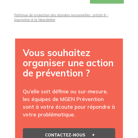
Politique de protection des données personnelles : article 9 –
Inscription à la Newsletter
Vous souhaitez
organiser une action
de prévention ?
Qu’elle soit définie ou sur-mesure,
les équipes de MGEN Prévention
sont à votre écoute pour répondre à
votre problématique.
CONTACTEZ-NOUS