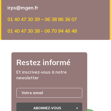
irps@mgen.fr
01 40 47 30 39 – 06 38 86 36 07
01 40 47 30 38 – 06 70 94 46 48
Restez informé
Et inscrivez-vous à notre
newsletter
ABONNEZ-VOUS